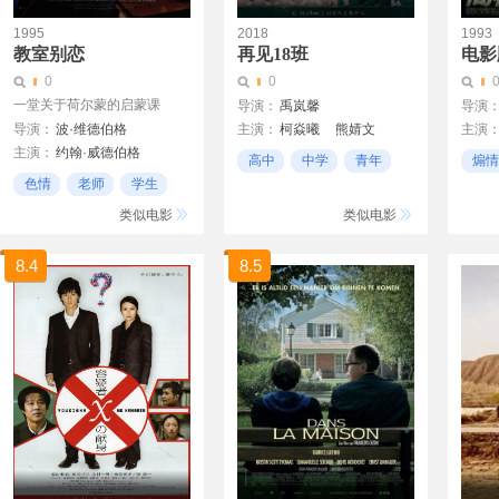
1995
2018
1993
教室别恋
再见18班
电影
0
0
一堂关于荷尔蒙的启蒙课
导演：
禹岚馨
导演
导演：
波·维德伯格
主演：
柯焱曦
熊婧文
主演
主演：
约翰·威德伯格
秦海
遠山
高中
中学
青年
煽情
Thomaz Ransmyr
色情
老师
学生
Nina Gunke
类似电影
类似电影
8.4
8.5