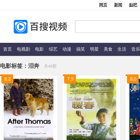
网页
新闻
贴吧
首页
电视剧
电影
综艺
动漫
搞笑
明星
美食
生活
音乐
电影标签：
泪奔
共40部
8.2
7.9
8.0