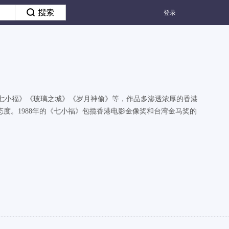
登录
童话》《七小福》《玻璃之城》《岁月神偷》等，作品多渗透浓厚的香港
度。1988年的《七小福》包揽香港电影金像奖和台湾金马奖的
。