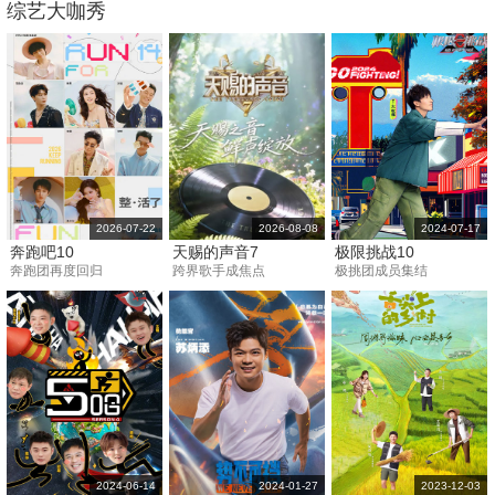
综艺大咖秀
2026-07-22
2026-08-08
2024-07-17
奔跑吧10
天赐的声音7
极限挑战10
奔跑团再度回归
跨界歌手成焦点
极挑团成员集结
2024-06-14
2024-01-27
2023-12-03