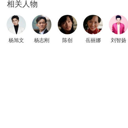
相关人物
杨旭文
杨志刚
陈创
岳丽娜
刘智扬