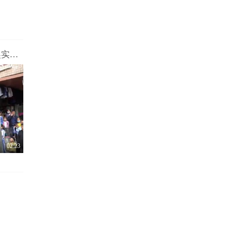
深圳体彩为2021年首个顶呱刮100万大奖实体店庆功
02:23