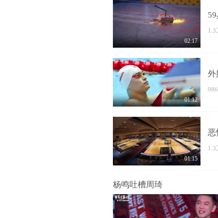
5
1.
02:17
外
98
01:12
恶
1.
01:15
杨鸣吐槽周琦