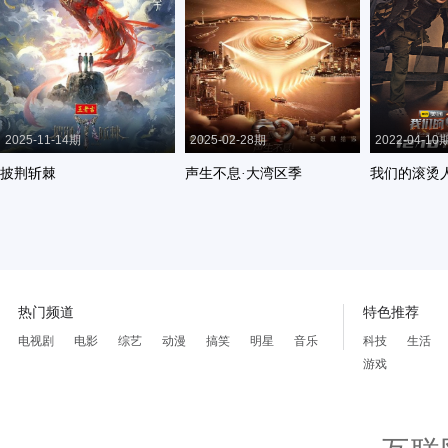
2025-11-14期
2025-02-28期
2022-04-10
披荆斩棘
声生不息·大湾区季
我们的滚烫
热门频道
特色推荐
电视剧
电影
综艺
动漫
搞笑
明星
音乐
科技
生活
游戏