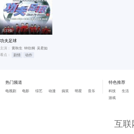
共33集
功夫足球
主演：
黄秋生
钟欣桐
吴君如
看点：
剧情
动作
热门频道
特色推荐
电视剧
电影
综艺
动漫
搞笑
明星
音乐
科技
生活
游戏
互联