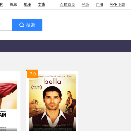
片
视频
地图
文库
百度首页
登录
注册
APP下载
7.0