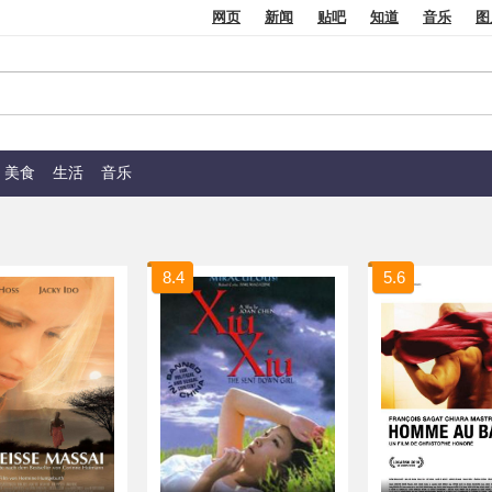
网页
新闻
贴吧
知道
音乐
图
美食
生活
音乐
8.4
5.6