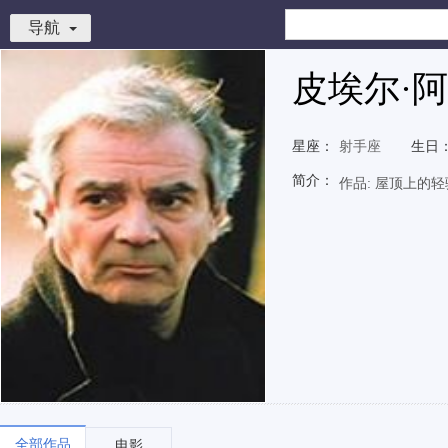
导航
皮埃尔·
星座：
射手座
生日
简介：
作品: 屋顶上的轻
全部作品
电影