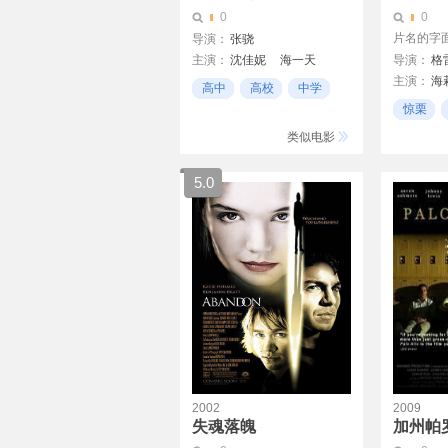
0
0
片名的字面意
导演：
张骁
主演：
沈佳妮
海一天
导演：
格
主演：
海
黄鹏
刘天池
高中
高校
中学
托马斯·戴
惊栗
克里斯·泽
高校
类似电影
朱诺·坦普
5.0
2002
2009
失魂落魄
加州帕