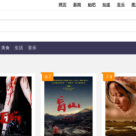
网页
新闻
贴吧
知道
音乐
图
美食
生活
音乐
8.7
7.9