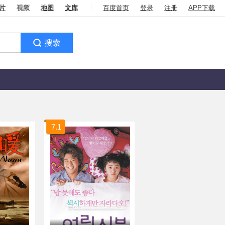
片
视频
地图
文库
百度首页
登录
注册
APP下载
7.1