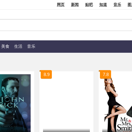
网页
新闻
贴吧
知道
音乐
图
美食
生活
音乐
8.9
7.8