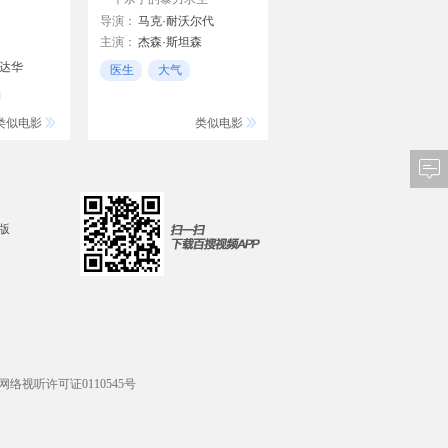
导演：
马克·耐沃尔代
主演：
杰森·斯坦森
布莱恩·泰勒
艾弗连·莱米雷斯
达华
医生
大气
艾米·斯马特
重口味
德怀特·尤科姆
类似电影
类似电影
霍塞·帕布罗·坎蒂罗
d版
网络视听许可证0110545号