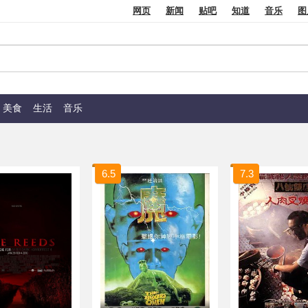
网页
新闻
贴吧
知道
音乐
图
美食
生活
音乐
6.5
7.3