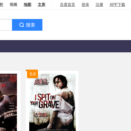
片
视频
地图
文库
百度首页
登录
注册
APP下载
6.6