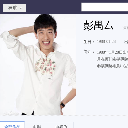
导航
彭禺厶
演
1988-01-28
生日：
简介：
1988年1月28
月在厦门参演网络
参演网络电影《
全部作品
电影
电视剧