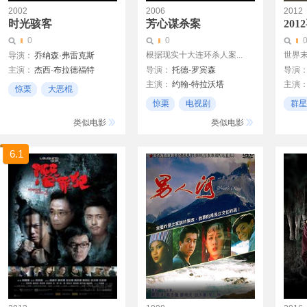
2002
2006
2012
时光骇客
芳心谋杀案
20
0
0
根据现实十大连环杀人案...
世界
导演：
乔纳森·弗雷克斯
主演：
杰西·布拉德福特
导演：
托德-罗宾森
导演
Jonathan Frakes
主演：
约翰-特拉沃塔
主演
鲍拉·加茜丝
惊栗
大恶棍
萨尔玛-海耶克
黄宗
朱丽亚·斯维尼
惊栗
电视剧
群星
科幻
杰瑞德-莱托
邵音
TVB
类似电影
类似电影
麦长
6.1