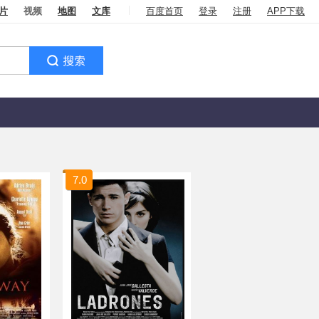
片
视频
地图
文库
百度首页
登录
注册
APP下载
7.0