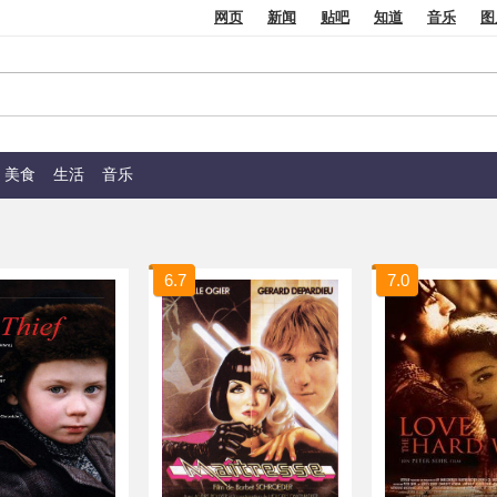
网页
新闻
贴吧
知道
音乐
图
美食
生活
音乐
6.7
7.0