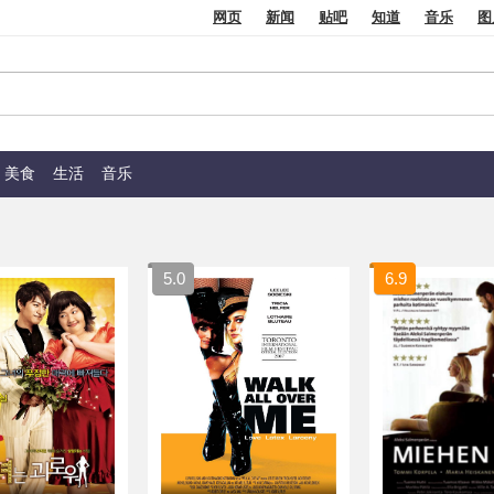
网页
新闻
贴吧
知道
音乐
图
美食
生活
音乐
5.0
6.9