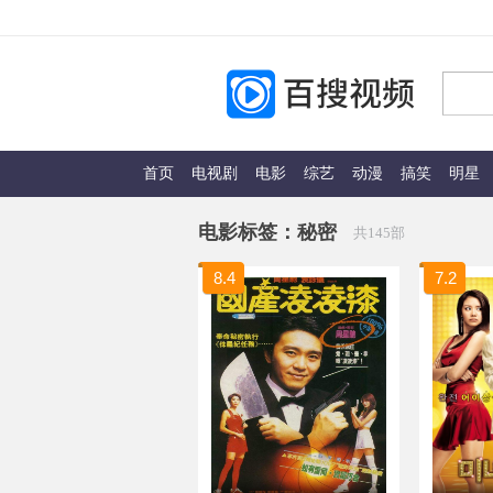
首页
电视剧
电影
综艺
动漫
搞笑
明星
电影标签：
秘密
共145部
8.4
7.2