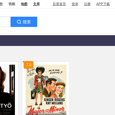
片
视频
地图
文库
百度首页
登录
注册
APP下载
7.0