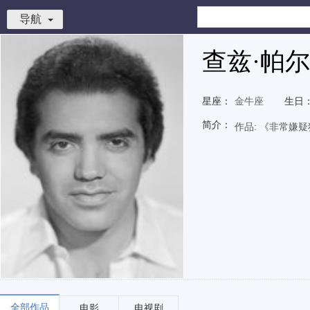
导航
查兹·帕
星座：
金牛座
生日
简介：
作品: 《非常嫌
全部作品
电影
电视剧