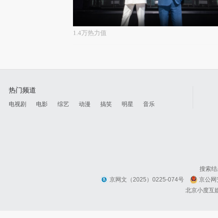
1.4万热力值
热门频道
电视剧
电影
综艺
动漫
搞笑
明星
音乐
搜索结
京网文（2025）0225-074号
京公网安
北京小度互娱