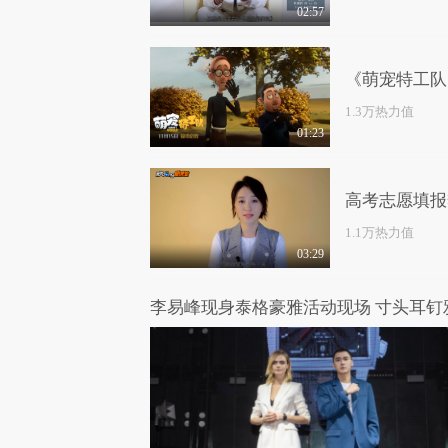
02:57
《萌宠特工队
1.3万热力值
01:23
高考志愿填报
1.1万热力值
03:29