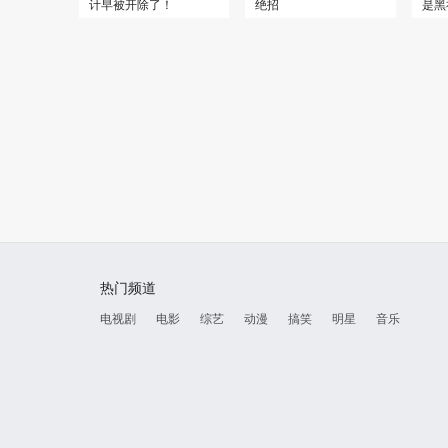
计早被开除了！
绝招
是黑
热门频道
电视剧
电影
综艺
动漫
搞笑
明星
音乐