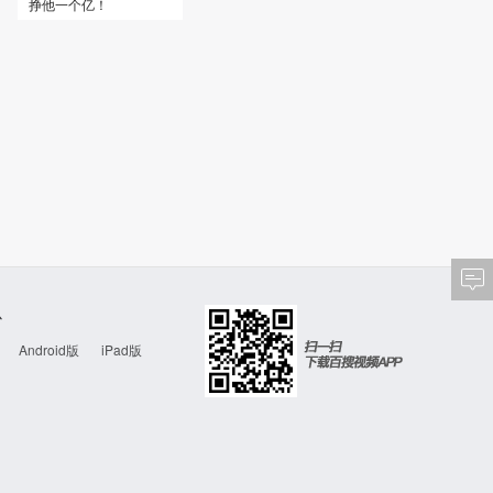
挣他一个亿！
心
Android版
iPad版