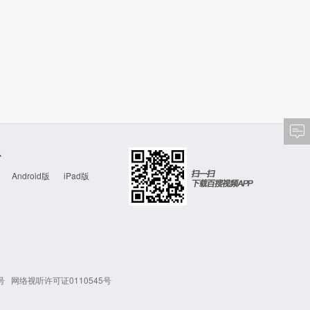
心
Android版
iPad版
号
网络视听许可证0110545号