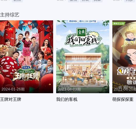
主持综艺
2024-01-26期
2023-04-03期
2021-08-20
王牌对王牌
我们的客栈
萌探探探案