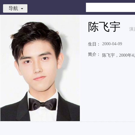
导航
陈飞宇
演
2000-04-09
生日：
简介：
陈飞宇，2000