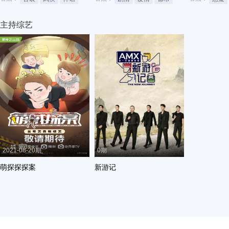
主持综艺
2021-08-20期
0期
萌探探探案
新游记