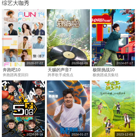
综艺大咖秀
2026-07-22
2026-08-08
2024-07-17
奔跑吧10
天赐的声音7
极限挑战10
奔跑团再度回归
跨界歌手成焦点
极挑团成员集结
2024-06-14
2024-01-27
2023-12-03