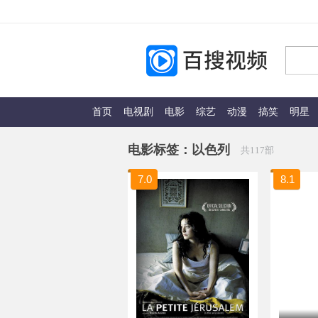
首页
电视剧
电影
综艺
动漫
搞笑
明星
电影标签：
以色列
共117部
7.0
8.1