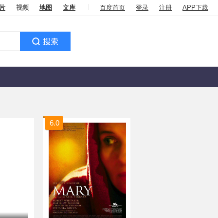
片
视频
地图
文库
百度首页
登录
注册
APP下载
6.0