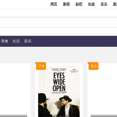
网页
新闻
贴吧
知道
音乐
图
美食
生活
音乐
7.4
8.3