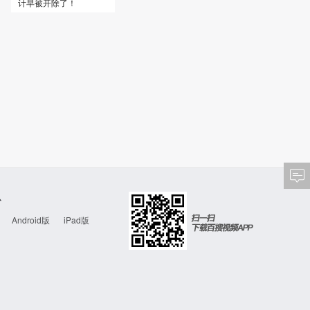
计早被开除了！
心
Android版
iPad版