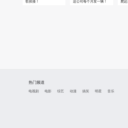
歌挨揍！
这公司每个月发一辆！
爬起
热门频道
电视剧
电影
综艺
动漫
搞笑
明星
音乐