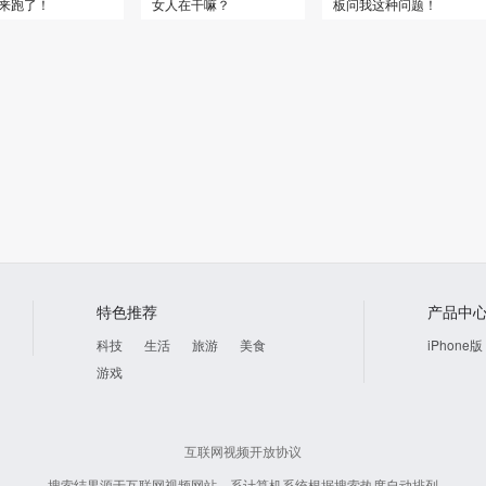
来跑了！
女人在干嘛？
板问我这种问题！
特色推荐
产品中
科技
生活
旅游
美食
iPhone版
游戏
互联网视频开放协议
搜索结果源于互联网视频网站，系计算机系统根据搜索热度自动排列