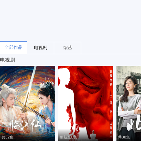
全部作品
电视剧
综艺
电视剧
共32集
更新至0集
共38集