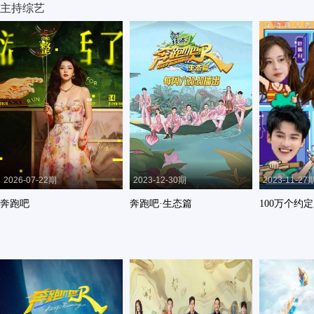
主持综艺
2026-07-22期
2023-12-30期
2023-11-27
奔跑吧
奔跑吧·生态篇
100万个约