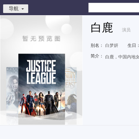
导航
白鹿
演员
别名：
白梦妍
生日
简介：
白鹿，中国内地