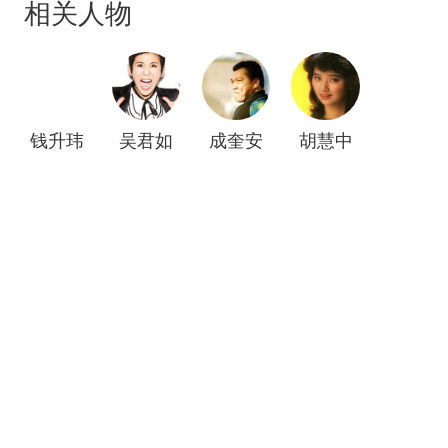
相关人物
赢得巨款，将船改为皇家赌船，而所得的利润作为
警察同学会基金。
钱升玮
吴君如
成奎安
胡慧中