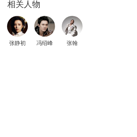
相关人物
张静初
冯绍峰
张翰