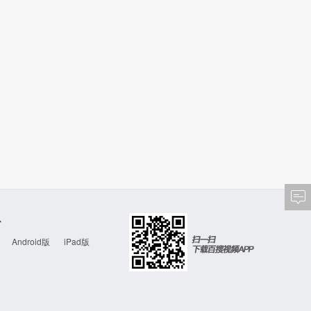
心
Android版
iPad版