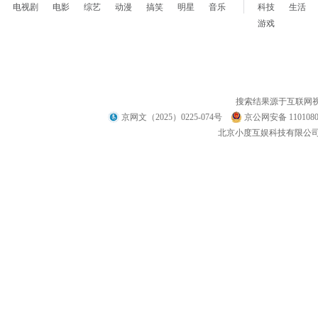
电视剧
电影
综艺
动漫
搞笑
明星
音乐
科技
生活
游戏
搜索结果源于互联网
京网文（2025）0225-074号
京公网安备 1101080
北京小度互娱科技有限公司 