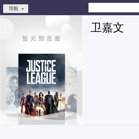
导航
卫嘉文