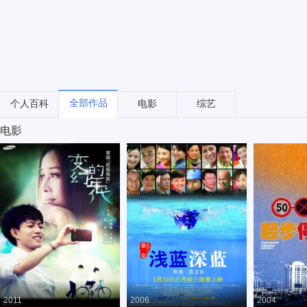
全部作品
个人百科
电影
综艺
电影
2011
2006
2004