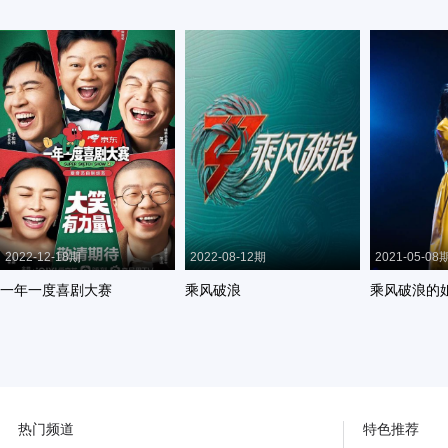
2022-12-18期
2022-08-12期
2021-05-08
一年一度喜剧大赛
乘风破浪
乘风破浪的
热门频道
特色推荐