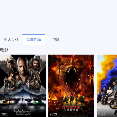
全部作品
个人百科
电影
电影
2023
2023
2021