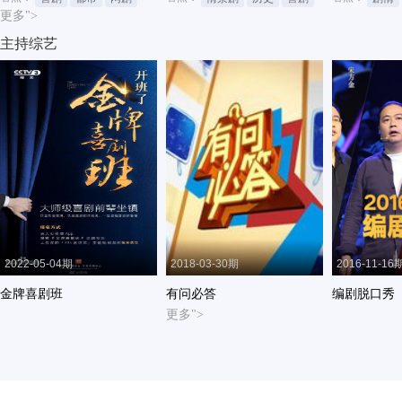
更多">
主持综艺
2022-05-04期
2018-03-30期
2016-11-16
金牌喜剧班
有问必答
编剧脱口秀
更多">