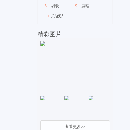
8
胡歌
9
鹿晗
10
关晓彤
精彩图片
查看更多>>