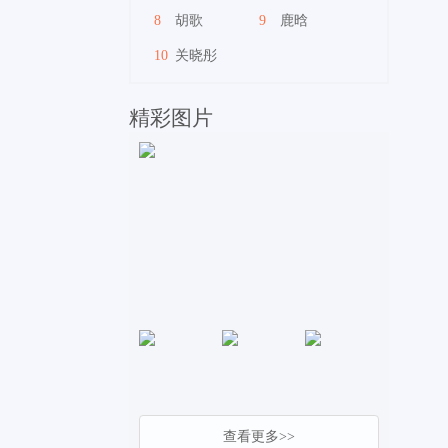
8
胡歌
9
鹿晗
10
关晓彤
精彩图片
查看更多>>