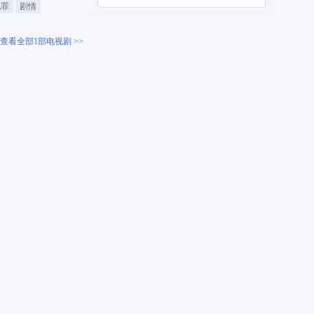
犯罪
剧情
查看全部1部电视剧 >>