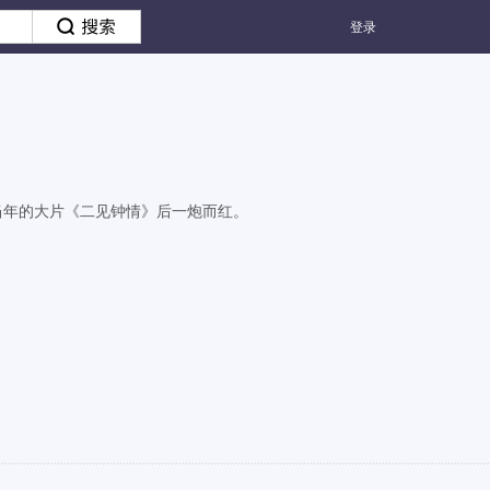
登录
了当年的大片《二见钟情》后一炮而红。