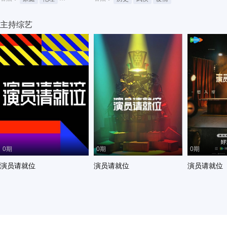
主持综艺
0期
0期
0期
演员请就位
演员请就位
演员请就位