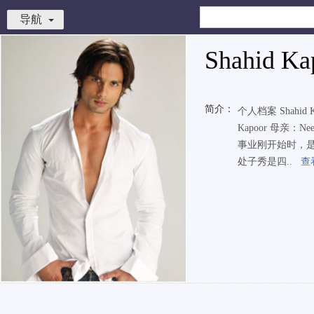
导航
Shahid Ka
简介：
个人档案 Shahi
Kapoor 母亲：
事业刚开始时，是录
处子秀是四..
查看