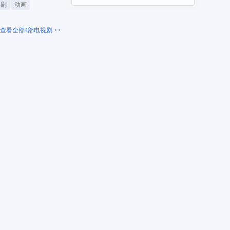
喜剧
动画
查看全部4部电视剧 >>