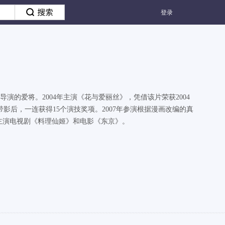
登录
导演的爱将。2004年主演《花与爱丽丝》，凭借该片荣获2004
影后，一连获得15个演技奖项。2007年参演根据漫画改编的真
8年主演电视剧《料理仙姬》和电影《东京》。