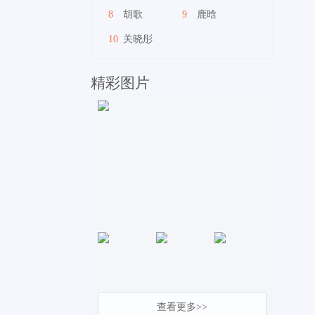
8
胡歌
9
鹿晗
10
关晓彤
精彩图片
查看更多>>