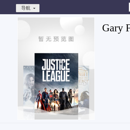
导航
Gary F