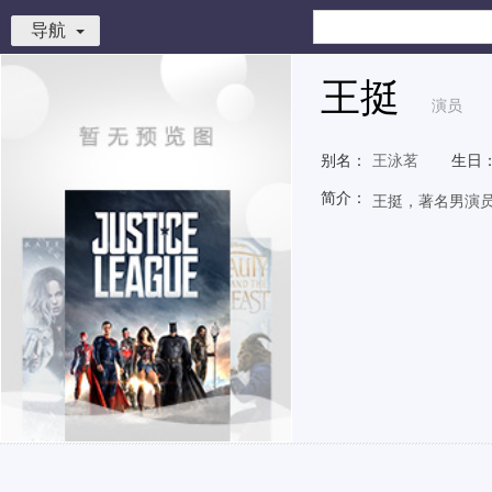
导航
王挺
演员
别名：
王泳茗
生日
简介：
王挺，著名男演