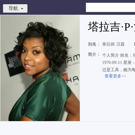
导航
塔拉吉·P
别名：
泰拉姬·汉森
简介：
个人简介 姓名：塔拉
1970-09-1
过是工具，她为每
查看更多>>