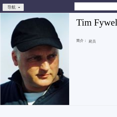
导航
Tim Fywel
简介：
毙员