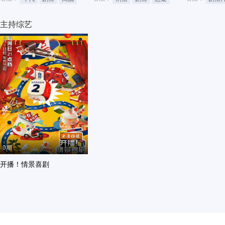
主持综艺
0期
开播！情景喜剧