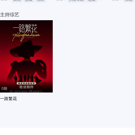
主持综艺
0期
一路繁花