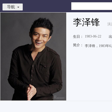
导航
李泽锋
演
1983-06-22
生日：
简介：
李泽锋，1983