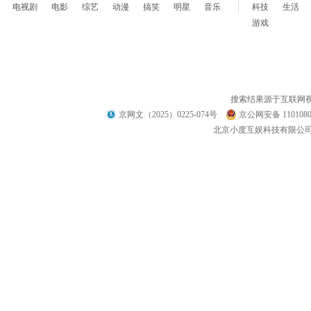
电视剧
电影
综艺
动漫
搞笑
明星
音乐
科技
生活
游戏
搜索结果源于互联网
京网文（2025）0225-074号
京公网安备 1101080
北京小度互娱科技有限公司 