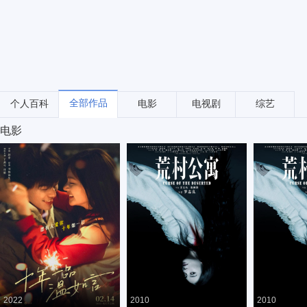
全部作品
个人百科
电影
电视剧
综艺
电影
2022
2010
2010