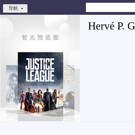
导航
Hervé P. G