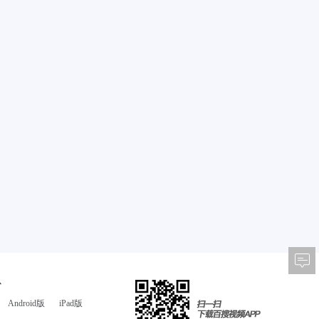
心
Android版
iPad版