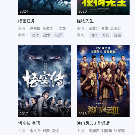
2024
2020
绝密任务
怪物先生
主演：
卢靖姗
余文乐
于文文
主演：
余文乐
春夏
惠英红
看点：
看点：
动作
战争
犯罪
动作
奇幻
冒险
2017
2016
悟空传 粤语
澳门风云3 普通话
主演：
余文乐
郑爽
倪妮
主演：
周润发
刘德华
张家辉